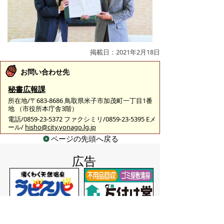
掲載日：2021年2月18日
お問い合わせ先
秘書広報課
所在地/〒683-8686 鳥取県米子市加茂町一丁目1番
地 （市役所本庁舎3階）
電話/0859-23-5372 ファクシミリ/0859-23-5395 Eメ
ール/
hisho@city.yonago.lg.jp
ページの先頭へ戻る
広告