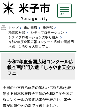
メニュー
トップ
市の組織
総務部
秘書広報課
シティプロモーション
シティプロモーションの取り組み
令和2年度全国広報コンクール広報企画部門
入選「しろやま天空カフェ」
令和2年度全国広報コンクール広
報企画部門入選「しろやま天空カ
フェ」
全国の地方自治体等の優れた広報活動を表
彰する日本広報協会主催の令和2年度全国広
報コンクールの審査結果が発表され、米子
市が広報企画の部で入選しました。