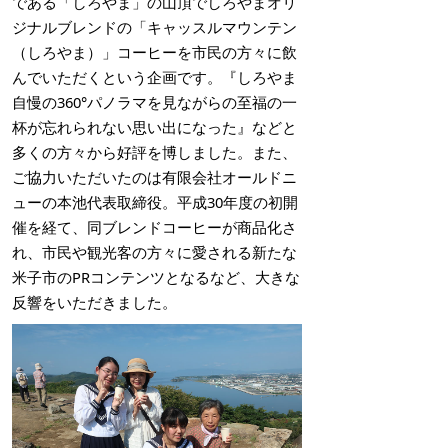
である「しろやま」の山頂でしろやまオリ
ジナルブレンドの「キャッスルマウンテン
（しろやま）」コーヒーを市民の方々に飲
んでいただくという企画です。『しろやま
自慢の360°パノラマを見ながらの至福の一
杯が忘れられない思い出になった』などと
多くの方々から好評を博しました。また、
ご協力いただいたのは有限会社オールドニ
ューの本池代表取締役。平成30年度の初開
催を経て、同ブレンドコーヒーが商品化さ
れ、市民や観光客の方々に愛される新たな
米子市のPRコンテンツとなるなど、大きな
反響をいただきました。