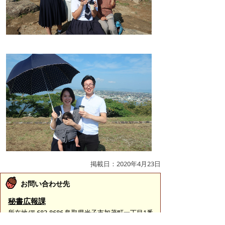
掲載日：2020年4月23日
お問い合わせ先
秘書広報課
所在地/〒683-8686 鳥取県米子市加茂町一丁目1番
地 （市役所本庁舎3階）