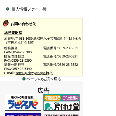
個人情報ファイル簿
お問い合わせ先
総務管財課
所在地/〒683-8686 鳥取県米子市加茂町1丁目1番地
（市役所本庁舎3階）
総務担当
電話番号/0859-23-5331
FAX/0859-23-5390
財産管理担当
電話番号/0859-23-5321
FAX/0859-23-5390
情報公開担当
電話番号/0859-23-5352
FAX/0859-23-5390
E-mail/
somu@city.yonago.lg.jp
ページの先頭へ戻る
広告