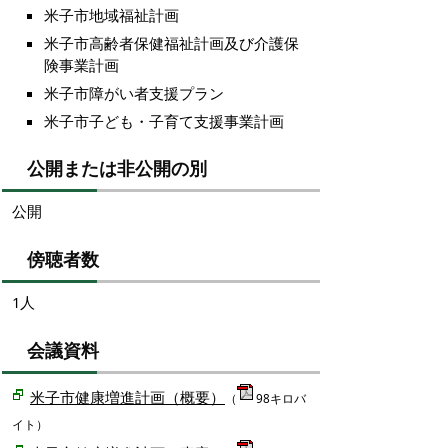
米子市地域福祉計画
米子市高齢者保健福祉計画及び介護保
険事業計画
米子市障がい者支援プラン
米子市子ども・子育て支援事業計画
公開または非公開の別
公開
傍聴者数
1人
会議資料
米子市健康増進計画（概要）
（
98キロバ
イト）