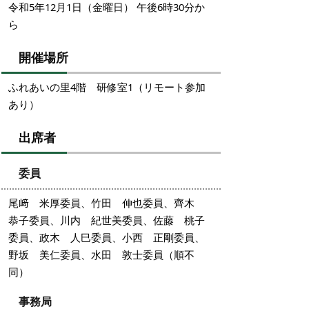
令和5年12月1日（金曜日） 午後6時30分か
ら
開催場所
ふれあいの里4階 研修室1（リモート参加
あり）
出席者
委員
尾﨑 米厚委員、竹田 伸也委員、齊木
恭子委員、川内 紀世美委員、佐藤 桃子
委員、政木 人巳委員、小西 正剛委員、
野坂 美仁委員、水田 敦士委員（順不
同）
事務局