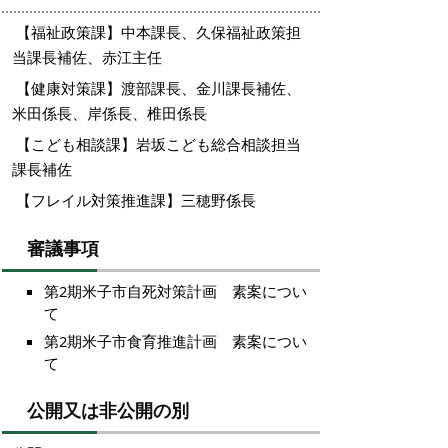
【福祉政策課】中本課長、久保福祉政策担
当課長補佐、赤江主任
【健康対策課】渡部課長、金川課長補佐、
米田係長、岸係長、椎田係長
【こども相談課】岩坂こども総合相談担当
課長補佐
【フレイル対策推進課】三穂野係長
審議事項
第2期米子市自死対策計画 素案につい
て
第2期米子市食育推進計画 素案につい
て
公開又は非公開の別