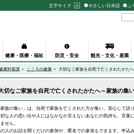
文字サイズ
やさしい日本語
ふ
大
健康・医療・福祉
防災・安全
観光・文化・産業
健康対策課
こころの健康
大切なご家族を自死で亡くされたかたへ
大切なご家族を自死で亡くされたかたへ～家族の集
「家族の集い」は、自死で家族を亡くされた方が集い、安心して語
大切な人の思い出や人にはなかなか言えないあなたの気持ち、言葉
れません。
他の人のお話を聞くだけの参加や、匿名での参加もできます。申込