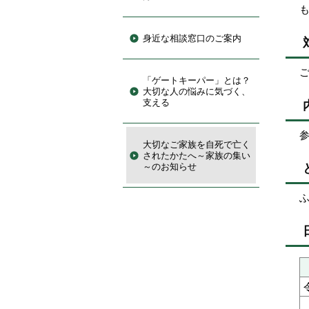
身近な相談窓口のご案内
「ゲートキーパー」とは？
大切な人の悩みに気づく、
支える
大切なご家族を自死で亡く
されたかたへ～家族の集い
～のお知らせ
ふ