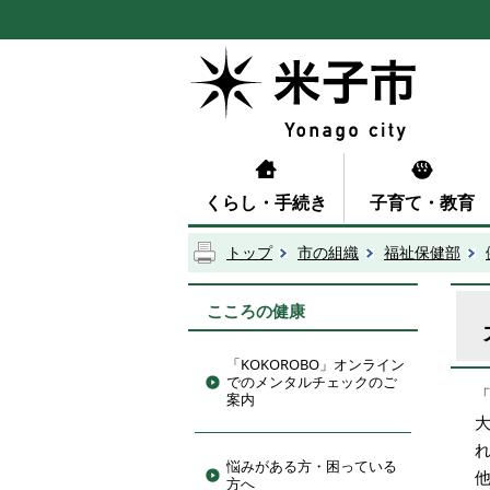
くらし・手続き
子育て・教育
トップ
市の組織
福祉保健部
こころの健康
「KOKOROBO」オンライン
でのメンタルチェックのご
案内
悩みがある方・困っている
方へ