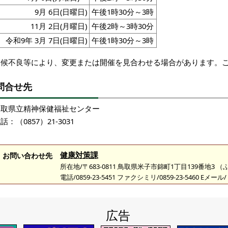
9月 6日(日曜日)
午後1時30分～3時
11月 2日(月曜日)
午後2時～3時30分
令和9年 3月 7日(日曜日)
午後1時30分～3時
天候不良等により、変更または開催を見合わせる場合があります。
問合せ先
鳥取県立精神保健福祉センター
話：（0857）21-3031
健康対策課
お問い合わせ先
所在地/〒683-0811 鳥取県米子市錦町1丁目139番地3 
電話/0859-23-5451 ファクシミリ/0859-23-5460 Eメール/
広告