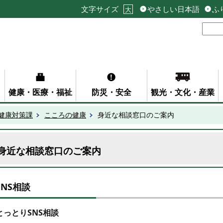
文字サイズ
やさしい日本語
ふ
大
健康・医療・福祉
防災・安全
観光・文化・産業
健康対策課
こころの健康
身近な相談窓口のご案内
身近な相談窓口のご案内
SNS相談
とっとりSNS相談