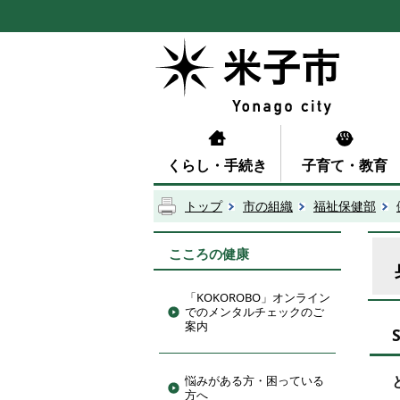
くらし・手続き
子育て・教育
トップ
市の組織
福祉保健部
こころの健康
「KOKOROBO」オンライン
でのメンタルチェックのご
案内
悩みがある方・困っている
方へ