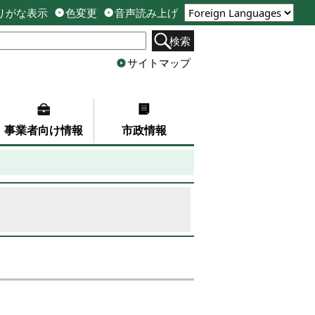
りがな表示
色変更
音声読み上げ
検索
サイトマップ
事業者向け情報
市政情報