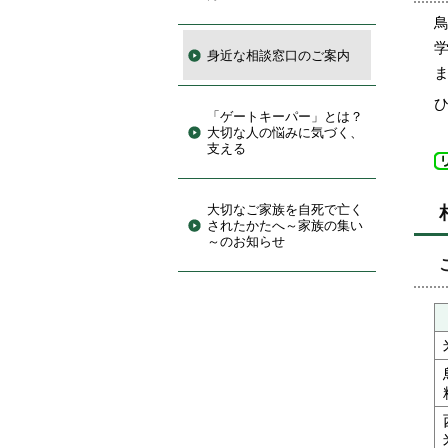
身近な相談窓口のご案内
ひ
「ゲートキーパー」とは？
大切な人の悩みに気づく、
支える
大切なご家族を自死で亡く
されたかたへ～家族の集い
～のお知らせ