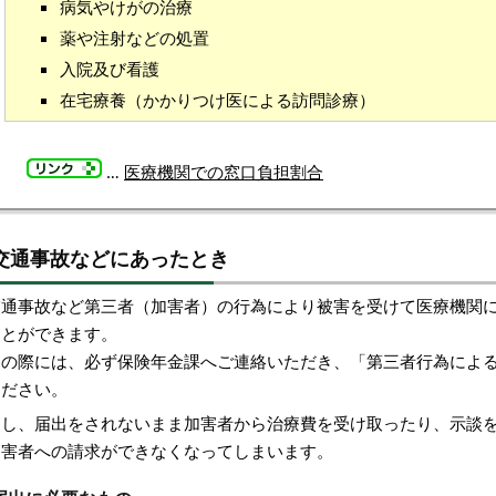
病気やけがの治療
薬や注射などの処置
入院及び看護
在宅療養（かかりつけ医による訪問診療）
…
医療機関での窓口負担割合
交通事故などにあったとき
交通事故など第三者（加害者）の行為により被害を受けて医療機関
ことができます。
その際には、必ず保険年金課へご連絡いただき、「第三者行為によ
ください。
もし、届出をされないまま加害者から治療費を受け取ったり、示談
加害者への請求ができなくなってしまいます。