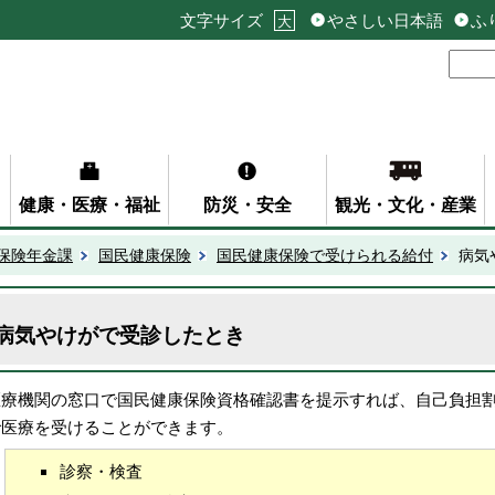
文字サイズ
やさしい日本語
ふ
大
健康・医療・福祉
防災・安全
観光・文化・産業
保険年金課
国民健康保険
国民健康保険で受けられる給付
病気
病気やけがで受診したとき
医療機関の窓口で国民健康保険資格確認書を提示すれば、自己負担
で医療を受けることができます。
診察・検査