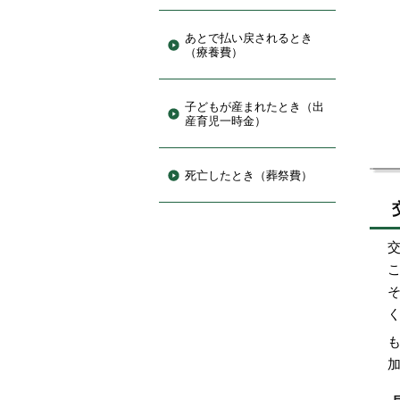
あとで払い戻されるとき
（療養費）
子どもが産まれたとき（出
産育児一時金）
死亡したとき（葬祭費）