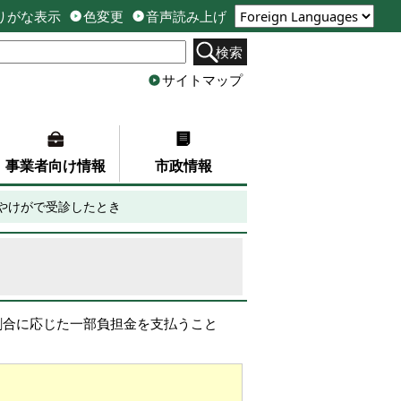
りがな表示
色変更
音声読み上げ
検索
サイトマップ
事業者向け情報
市政情報
やけがで受診したとき
割合に応じた一部負担金を支払うこと