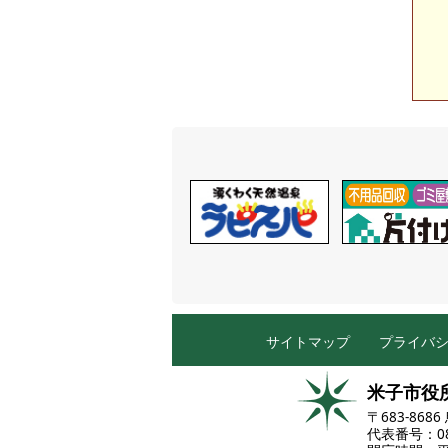
サイトマップ
プライバ
米子市役
〒683-86
代表番号：085