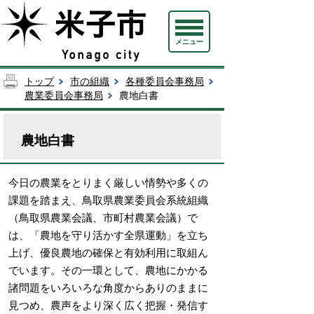
メニュー
トップ
市の組織
各種委員会事務局
農業委員会事務局
農地白書
農地白書
今日の農業をとりまく厳しい情勢や多くの
課題を踏まえ、鳥取県農業委員会系統組織
（鳥取県農業会議、市町村農業会議）で
は、「農地を守り活かす全県運動」を立ち
上げ、優良農地の確保と有効利用に取組ん
でいます。その一環として、農地にかかる
諸問題をいろいろな角度からありのままに
見つめ、農声をより深く広く把握・発信す