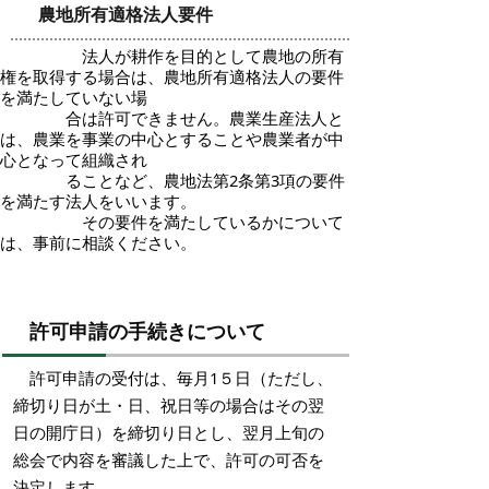
農地所有適格法人要件
法人が耕作を目的として農地の所有
権を取得する場合は、農地所有適格法人の要件
を満たしていない場
合は許可できません。農業生産法人と
は、農業を事業の中心とすることや農業者が中
心となって組織され
ることなど、農地法第2条第3項の要件
を満たす法人をいいます。
その要件を満たしているかについて
は、事前に相談ください。
許可申請の手続きについて
許可申請の受付は、毎月1５日（ただし、
締切り日が土・日、祝日等の場合はその翌
日の開庁日）を締切り日とし、翌月上旬の
総会で内容を審議した上で、許可の可否を
決定します。