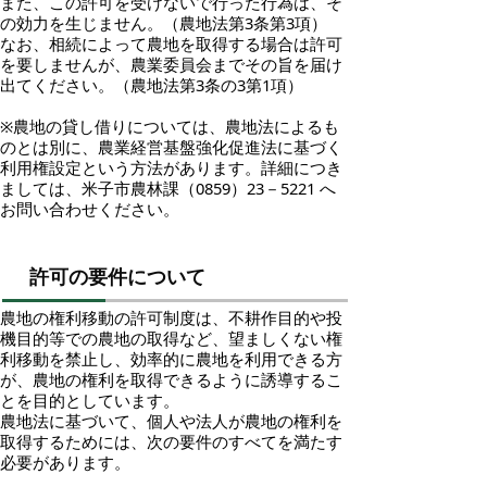
また、この許可を受けないで行った行為は、そ
の効力を生じません。（農地法第3条第3項）
なお、相続によって農地を取得する場合は許可
を要しませんが、農業委員会までその旨を届け
出てください。（農地法第3条の3第1項）
※農地の貸し借りについては、農地法によるも
のとは別に、農業経営基盤強化促進法に基づく
利用権設定という方法があります。詳細につき
ましては、米子市農林課（0859）23－5221 へ
お問い合わせください。
許可の要件について
農地の権利移動の許可制度は、不耕作目的や投
機目的等での農地の取得など、望ましくない権
利移動を禁止し、効率的に農地を利用できる方
が、農地の権利を取得できるように誘導するこ
とを目的としています。
農地法に基づいて、個人や法人が農地の権利を
取得するためには、次の要件のすべてを満たす
必要があります。