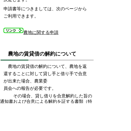
申請書等につきましては、次のページから
ご利用できます。
農地に関する申請
農地の賃貸借の解約について
農地の賃貸借の解約について、農地を返
還することに対して貸し手と借り手で合意
が出来た場合、農業委
員会への報告が必要です。
その場合、貸し借りを合意解約した旨の
通知書および合意による解約を証する書類（特
にない場合は合意
書）を農業委員会へご提出ください。
また、農地の使用貸借を解約する際にも
農業委員会への届出をお願いします。
通知書、合意書等の書式につきまして