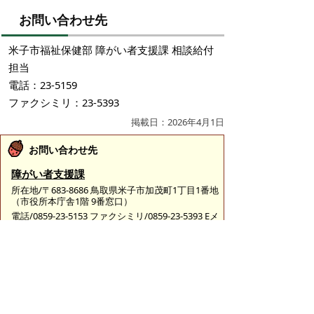
お問い合わせ先
米子市福祉保健部 障がい者支援課 相談給付
担当
電話：23-5159
ファクシミリ：23-5393
掲載日：2026年4月1日
お問い合わせ先
障がい者支援課
所在地/〒683-8686 鳥取県米子市加茂町1丁目1番地
（市役所本庁舎1階 9番窓口）
電話/0859-23-5153 ファクシミリ/0859-23-5393 Eメ
ール/
shien@city.yonago.lg.jp
ページの先頭へ戻る
広告