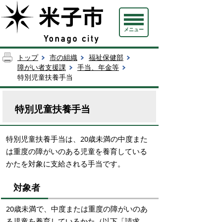
メニュー
トップ
市の組織
福祉保健部
障がい者支援課
手当、年金等
特別児童扶養手当
特別児童扶養手当
特別児童扶養手当は、20歳未満の中度また
は重度の障がいのある児童を養育している
かたを対象に支給される手当です。
対象者
20歳未満で、中度または重度の障がいのあ
る児童を養育しているかた（以下「請求