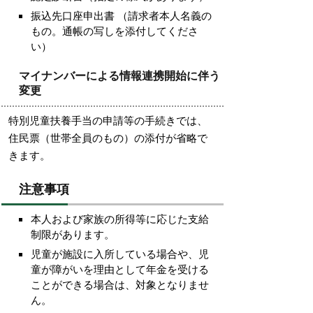
振込先口座申出書 （請求者本人名義の
もの。通帳の写しを添付してくださ
い）
マイナンバーによる情報連携開始に伴う
変更
特別児童扶養手当の申請等の手続きでは、
住民票（世帯全員のもの）の添付が省略で
きます。
注意事項
本人および家族の所得等に応じた支給
制限があります。
児童が施設に入所している場合や、児
童が障がいを理由として年金を受ける
ことができる場合は、対象となりませ
ん。