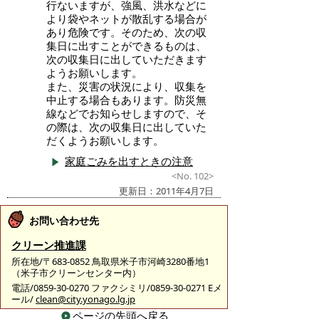
行ないますが、強風、洪水などに
より袋やネットが散乱する場合が
あり危険です。そのため、次の収
集日に出すことができるものは、
次の収集日に出していただきます
ようお願いします。
また、災害の状況により、収集を
中止する場合もあります。防災無
線などでお知らせしますので、そ
の際は、次の収集日に出していた
だくようお願いします。
家庭ごみを出すときの注意
<No. 102>
更新日：2011年4月7日
お問い合わせ先
クリーン推進課
所在地/〒683-0852 鳥取県米子市河崎3280番地1
（米子市クリーンセンター内）
電話/0859-30-0270 ファクシミリ/0859-30-0271 Eメ
ール/
clean@city.yonago.lg.jp
ページの先頭へ戻る