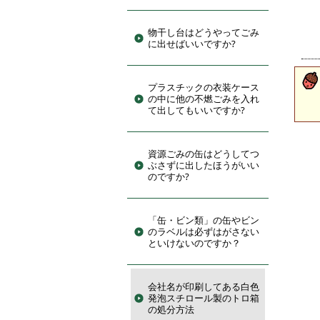
物干し台はどうやってごみ
に出せばいいですか?
プラスチックの衣装ケース
の中に他の不燃ごみを入れ
て出してもいいですか?
資源ごみの缶はどうしてつ
ぶさずに出したほうがいい
のですか?
「缶・ビン類」の缶やビン
のラベルは必ずはがさない
といけないのですか？
会社名が印刷してある白色
発泡スチロール製のトロ箱
の処分方法