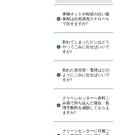
果物ネットや粒状の白い緩
衝材は白色発泡スチロール
で出せますか?
割れてしまったビンはどう
やってごみに出せばいいで
すか?
割れた蛍光管・電球はどの
ようにごみに出せばいいで
すか?
クリーンセンターへ有料ご
み袋で持ち込んだ場合、処
理手数料を減額してもらえ
ますか?
クリーンセンターに可燃ご