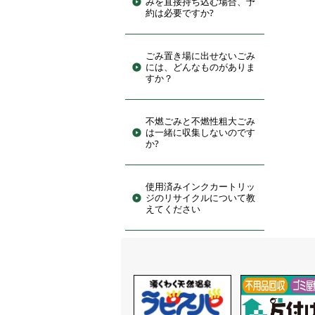
みを直接持ち込む場合、予
約は必要ですか?
ごみ置き場に出せないごみ
には、どんなものがありま
すか？
不燃ごみと不燃性粗大ごみ
は一緒に収集しないのです
か?
使用済みインクカートリッ
ジのリサイクルについて教
えてください