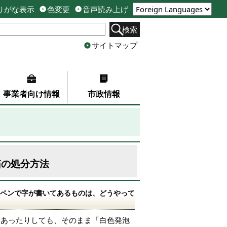
りがな表示
色変更
音声読み上げ
検索
サイトマップ
事業者向け情報
市政情報
箱の処分方法
ペンで字が書いてあるものは、どうやって
てあったりしても、そのまま「白色発泡