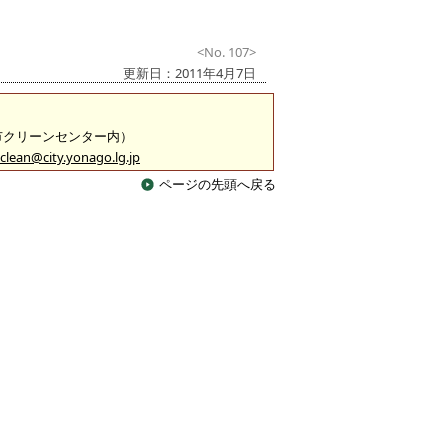
<No. 107>
更新日：2011年4月7日
米子市クリーンセンター内）
clean@city.yonago.lg.jp
ページの先頭へ戻る