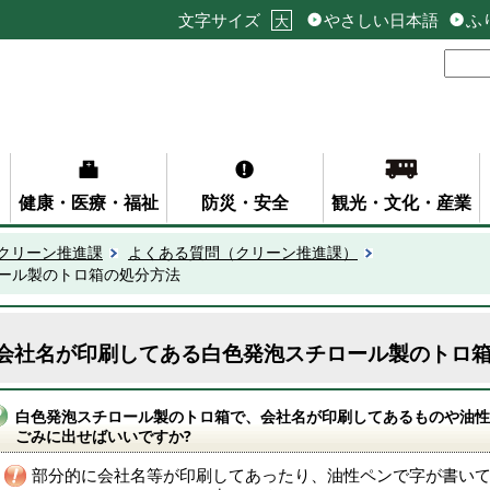
文字サイズ
やさしい日本語
ふ
大
健康・医療・福祉
防災・安全
観光・文化・産業
クリーン推進課
よくある質問（クリーン推進課）
ール製のトロ箱の処分方法
会社名が印刷してある白色発泡スチロール製のトロ
白色発泡スチロール製のトロ箱で、会社名が印刷してあるものや油性
ごみに出せばいいですか?
部分的に会社名等が印刷してあったり、油性ペンで字が書い