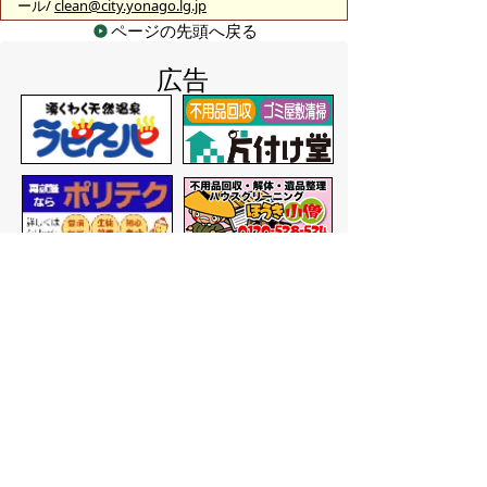
ール/
clean@city.yonago.lg.jp
ページの先頭へ戻る
広告
バナー広告を募集しています
サイトマップ
プライバシーポリシー
このサイトの考えかた
リンク・著作権
このサイトの使いかた
問い合わせ