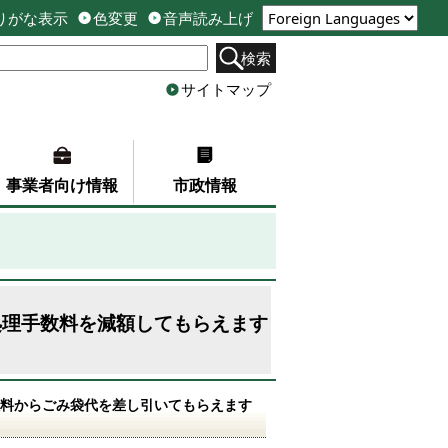
りがな表示
色変更
音声読み上げ
検索
サイトマップ
事業者向け情報
市政情報
処理手数料を減額してもらえます
料からごみ袋代を差し引いてもらえます