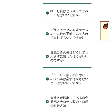
物干し台はどうやってごみ
に出せばいいですか?
プラスチックの衣装ケース
の中に他の不燃ごみを入れ
て出してもいいですか?
資源ごみの缶はどうしてつ
ぶさずに出したほうがいい
のですか?
「缶・ビン類」の缶やビン
のラベルは必ずはがさない
といけないのですか？
会社名が印刷してある白色
発泡スチロール製のトロ箱
の処分方法