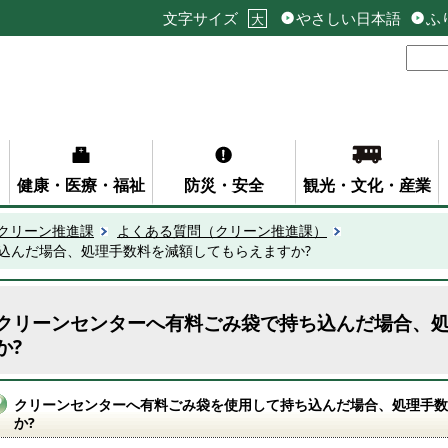
文字サイズ
やさしい日本語
ふ
大
健康・医療・福祉
防災・安全
観光・文化・産業
クリーン推進課
よくある質問（クリーン推進課）
込んだ場合、処理手数料を減額してもらえますか?
クリーンセンターへ有料ごみ袋で持ち込んだ場合、
か?
クリーンセンターへ有料ごみ袋を使用して持ち込んだ場合、処理手数
か?