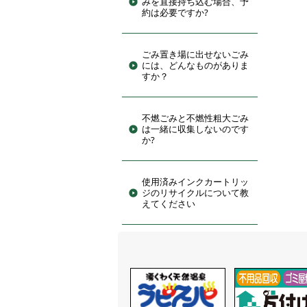
みを直接持ち込む場合、予
約は必要ですか?
ごみ置き場に出せないごみ
には、どんなものがありま
すか？
不燃ごみと不燃性粗大ごみ
は一緒に収集しないのです
か?
使用済みインクカートリッ
ジのリサイクルについて教
えてください