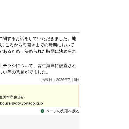
止に関するお話をしていただきました。地
6月ごろから海開きまでの時期において
であるため、決められた時期に決められ
止チラシについて、皆生海岸に設置され
しい等の意見がでました。
掲載日：2026年7月6日
市役所本庁舎3階）
bousai@city.yonago.lg.jp
ページの先頭へ戻る