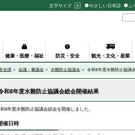
文字サイズ
やさしい日本語
ふ
大
健康・医療・福祉
防災・安全
観光・文化・産業
安全課
会議・審議会
水難防止協議会
令和8年度水難防止協議
令和8年度水難防止協議会総会開催結果
令和8年度水難防止協議会総会を開催しました。
開催日時