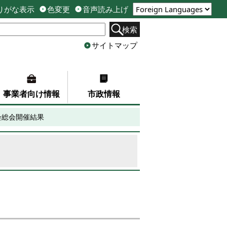
りがな表示
色変更
音声読み上げ
検索
サイトマップ
事業者向け情報
市政情報
会総会開催結果