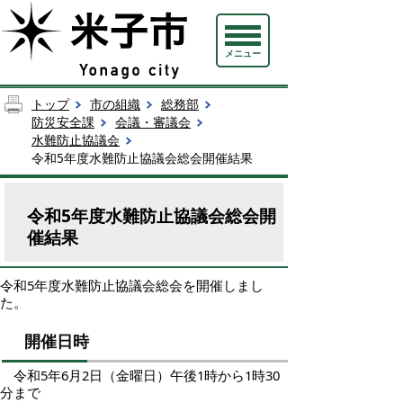
メニュー
トップ
市の組織
総務部
防災安全課
会議・審議会
水難防止協議会
令和5年度水難防止協議会総会開催結果
令和5年度水難防止協議会総会開
催結果
令和5年度水難防止協議会総会を開催しまし
た。
開催日時
令和5年6月2日（金曜日）午後1時から1時30
分まで