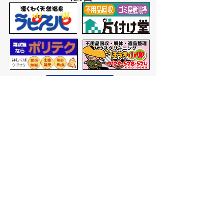
バナー広告を募集しています
サイトマップ
プライバシーポリシー
このサイトの考えかた
リンク・著作権
このサイトの使いかた
問い合わせ
米子市役所
〒683-8686 鳥取県米子市加
茂町一丁目1番地