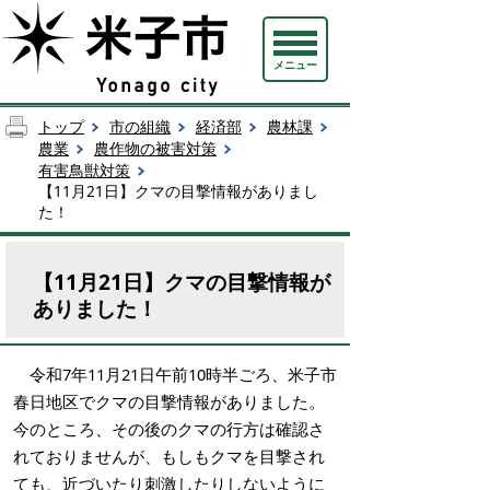
メニュー
トップ
市の組織
経済部
農林課
農業
農作物の被害対策
有害鳥獣対策
【11月21日】クマの目撃情報がありまし
た！
【11月21日】クマの目撃情報が
ありました！
令和7年11月21日午前10時半ごろ、米子市
春日地区でクマの目撃情報がありました。
今のところ、その後のクマの行方は確認さ
れておりませんが、もしもクマを目撃され
ても、近づいたり刺激したりしないように