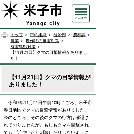
メニュー
トップ
市の組織
経済部
農林課
農業
農作物の被害対策
有害鳥獣対策
【11月21日】クマの目撃情報がありまし
た！
【11月21日】クマの目撃情報が
ありました！
令和7年11月21日午前10時半ごろ、米子市
春日地区でクマの目撃情報がありました。
今のところ、その後のクマの行方は確認さ
れておりませんが、もしもクマを目撃され
ても、近づいたり刺激したりしないように