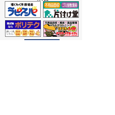
バナー広告を募集しています
サイトマップ
プライバシーポリシー
このサイトの考えかた
リンク・著作権
このサイトの使いかた
問い合わせ
米子市役所
〒683-8686 鳥取県米子市加
茂町一丁目1番地