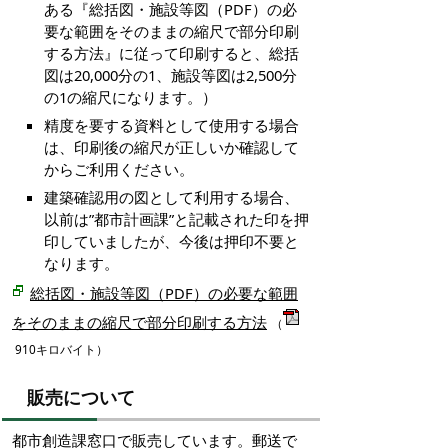
ある『総括図・施設等図（PDF）の必
要な範囲をそのままの縮尺で部分印刷
する方法』に従って印刷すると、総括
図は20,000分の1、施設等図は2,500分
の1の縮尺になります。）
精度を要する資料として使用する場合
は、印刷後の縮尺が正しいか確認して
からご利用ください。
建築確認用の図として利用する場合、
以前は”都市計画課”と記載された印を押
印していましたが、今後は押印不要と
なります。
総括図・施設等図（PDF）の必要な範囲
をそのままの縮尺で部分印刷する方法
（
910キロバイト）
販売について
都市創造課窓口で販売しています。郵送で