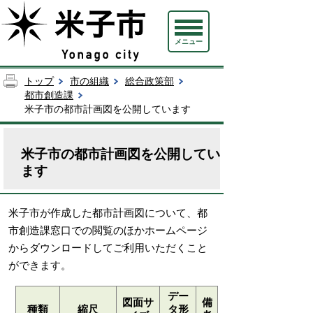
メニュー
トップ
市の組織
総合政策部
都市創造課
米子市の都市計画図を公開しています
米子市の都市計画図を公開してい
ます
米子市が作成した都市計画図について、都
市創造課窓口での閲覧のほかホームページ
からダウンロードしてご利用いただくこと
ができます。
デー
図面サ
備
種類
縮尺
タ形