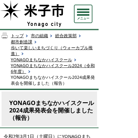
メニュー
トップ
市の組織
総合政策部
都市創造課
歩いて楽しいまちづくり（ウォーカブル推
進）
YONAGOまちなかハイスクール
YONAGOまちなかハイスクール2024（令和
6年度）
YONAGOまちなかハイスクール2024成果発
表会を開催しました（報告）
YONAGOまちなかハイスクール
2024成果発表会を開催しました
（報告）
令和7年3月1日（土曜日）にYONAGOまち