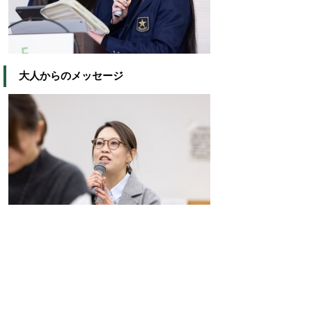
大人からのメッセージ
市長による講評