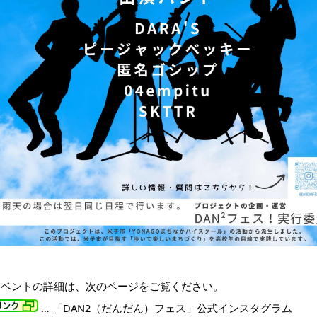
イベントの詳細は、次のページをご覧ください。
…
「DAN2（だんだん）フェス」公式インスタグラム