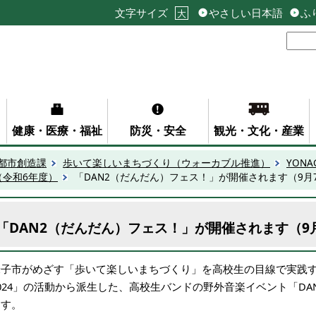
文字サイズ
やさしい日本語
ふ
大
健康・医療・福祉
防災・安全
観光・文化・産業
都市創造課
歩いて楽しいまちづくり（ウォーカブル推進）
YON
（令和6年度）
「DAN2（だんだん）フェス！」が開催されます（9月
「DAN2（だんだん）フェス！」が開催されます（9
米子市がめざす「歩いて楽しいまちづくり」を高校生の目線で実践す
2024」の活動から派生した、高校生バンドの野外音楽イベント「D
ます。