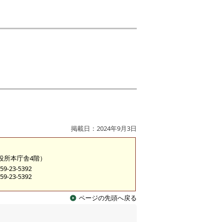
掲載日：2024年9月3日
市役所本庁舎4階）
9-23-5392
9-23-5392
ページの先頭へ戻る