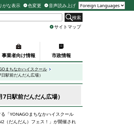
りがな表示
色変更
音声読み上げ
検索
サイトマップ
事業者向け情報
市政情報
AGOまちなかハイスクール
7日駅前だんだん広場）
月7日駅前だんだん広場）
る「YONAGOまちなかハイスクール
AN2（だんだん）フェス！」が開催され