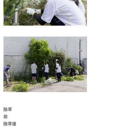
除草
前
除草後