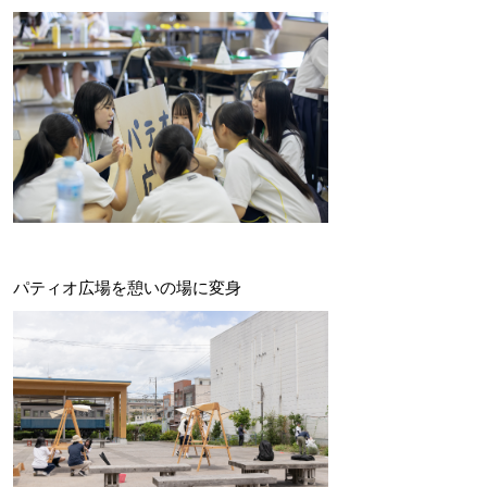
パティオ広場を憩いの場に変身