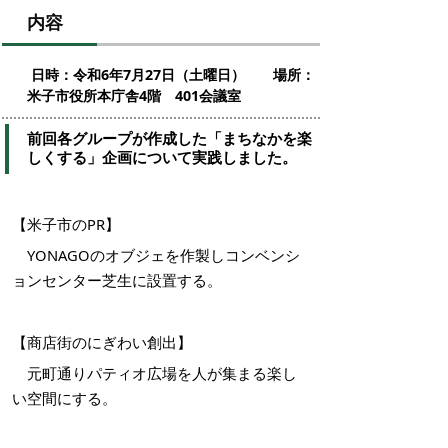
内容
日時：令和6年7月27日（土曜日） 場所：
米子市役所本庁舎4階 401会議室
前回各グループが作成した「まちなかを楽
しくする」企画について実践しました。
【米子市のPR】
YONAGOのオブジェを作製しコンベンシ
ョンセンター芝生に設置する。
【商店街のにぎわい創出】
元町通りパティオ広場を人が集まる楽し
い空間にする。