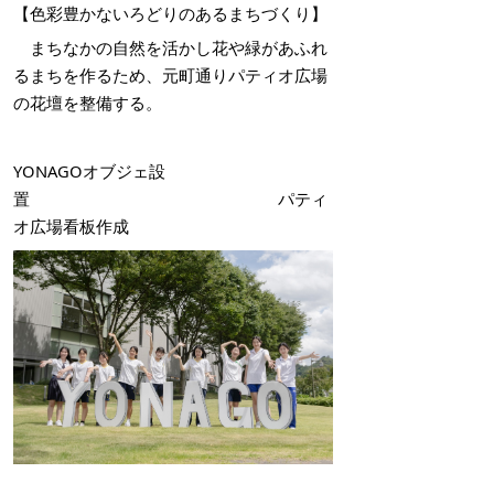
【色彩豊かないろどりのあるまちづくり】
まちなかの自然を活かし花や緑があふれ
るまちを作るため、元町通りパティオ広場
の花壇を整備する。
YONAGOオブジェ設
置 パティ
オ広場看板作成