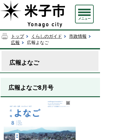
メニュー
トップ
くらしのガイド
市政情報
広報
広報よなご
広報よなご
広報よなご8月号