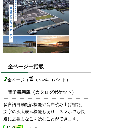
全ページ一括版
全ページ
（
3,382キロバイト）
電子書籍版（カタログポケット）
多言語自動翻訳機能や音声読み上げ機能、
文字の拡大表示機能もあり、スマホでも快
適に広報よなごを読むことができます。