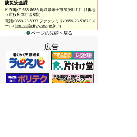
防災安全課
所在地/〒683-8686 鳥取県米子市加茂町1丁目1番地
（市役所本庁舎3階）
電話/0859-23-5337 ファクシミリ/0859-23-5387 Eメ
ール/
bousai@city.yonago.lg.jp
ページの先頭へ戻る
広告
バナー広告を募集しています