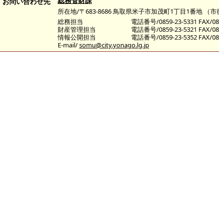
総務管財課
お問い合わせ先
所在地/〒683-8686 鳥取県米子市加茂町1丁目1番地 （
総務担当
電話番号/0859-23-5331 FAX/085
財産管理担当
電話番号/0859-23-5321 FAX/085
情報公開担当
電話番号/0859-23-5352 FAX/085
E-mail/
somu@city.yonago.lg.jp