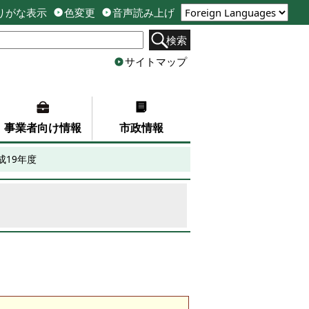
りがな表示
色変更
音声読み上げ
検索
サイトマップ
事業者向け情報
市政情報
成19年度