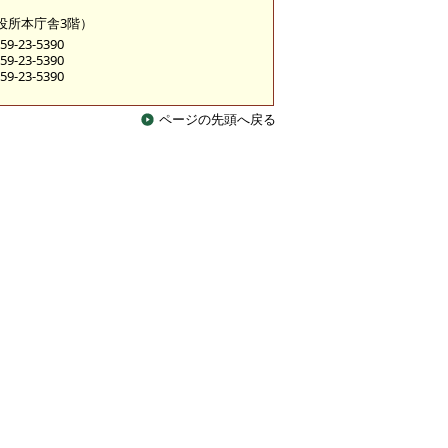
市役所本庁舎3階）
9-23-5390
9-23-5390
9-23-5390
ページの先頭へ戻る