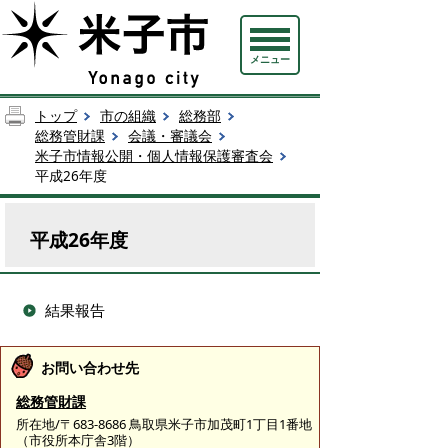
メニュー
トップ
市の組織
総務部
総務管財課
会議・審議会
米子市情報公開・個人情報保護審査会
平成26年度
平成26年度
結果報告
お問い合わせ先
総務管財課
所在地/〒683-8686 鳥取県米子市加茂町1丁目1番地
（市役所本庁舎3階）