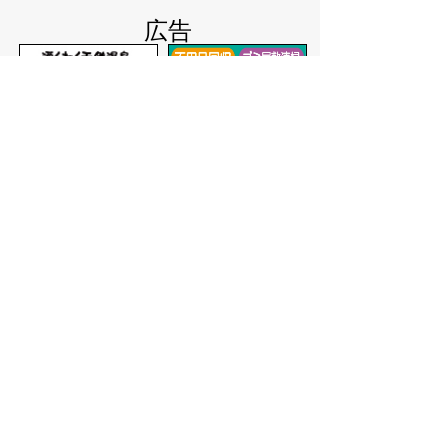
広告
バナー広告を募集しています
サイトマップ
プライバシーポリシー
このサイトの考えかた
リンク・著作権
このサイトの使いかた
問い合わせ
米子市役所