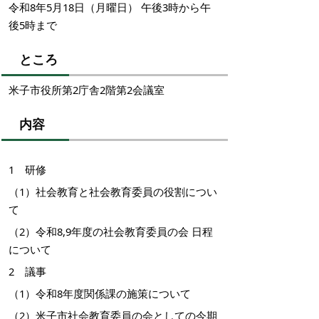
令和8年5月18日（月曜日） 午後3時から午
後5時まで
ところ
米子市役所第2庁舎2階第2会議室
内容
1 研修
（1）社会教育と社会教育委員の役割につい
て
（2）令和8,9年度の社会教育委員の会 日程
について
2 議事
（1）令和8年度関係課の施策について
（2）米子市社会教育委員の会としての今期