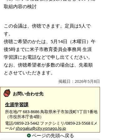
取組内容の検討
この会議は、傍聴できます。定員は5人で
す。
傍聴ご希望のかたは、5月14日（木曜日）午
後5時までに米子市教育委員会事務局 生涯
学習課にお電話などで申し出てください。
なお、傍聴希望者が多数の場合は、先着順
とさせていただきます。
掲載日：2026年5月8日
お問い合わせ先
生涯学習課
所在地/〒683-8686 鳥取県米子市加茂町1丁目1番地
（市役所本庁舎4階）
電話/0859-23-5442 ファクシミリ/0859-23-5568 Eメ
ール/
shogaku@city.yonago.lg.jp
ページの先頭へ戻る