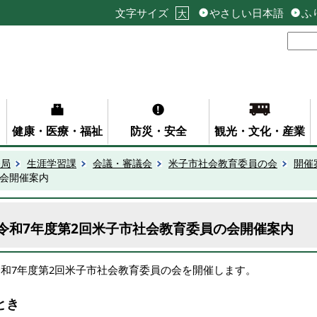
文字サイズ
やさしい日本語
ふ
大
健康・医療・福祉
防災・安全
観光・文化・産業
務局
生涯学習課
会議・審議会
米子市社会教育委員の会
開催
の会開催案内
令和7年度第2回米子市社会教育委員の会開催案内
令和7年度第2回米子市社会教育委員の会を開催します。
とき