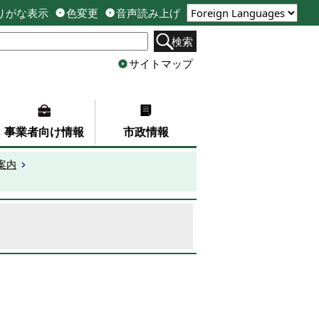
りがな表示
色変更
音声読み上げ
検索
サイトマップ
事業者向け情報
市政情報
案内