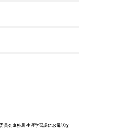
」
育委員会事務局 生涯学習課にお電話な