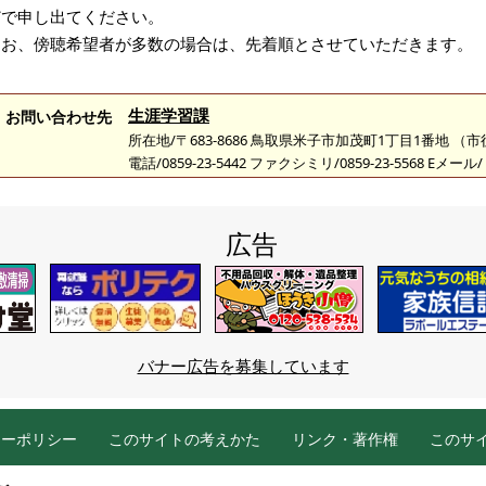
どで申し出てください。
なお、傍聴希望者が多数の場合は、先着順とさせていただきます。
生涯学習課
お問い合わせ先
所在地/〒683-8686 鳥取県米子市加茂町1丁目1番地 （
電話/0859-23-5442 ファクシミリ/0859-23-5568 Eメール/
広告
バナー広告を募集しています
シーポリシー
このサイトの考えかた
リンク・著作権
このサ