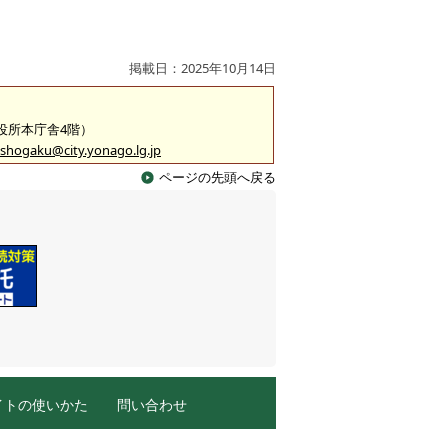
掲載日：2025年10月14日
市役所本庁舎4階）
shogaku@city.yonago.lg.jp
ページの先頭へ戻る
イトの使いかた
問い合わせ