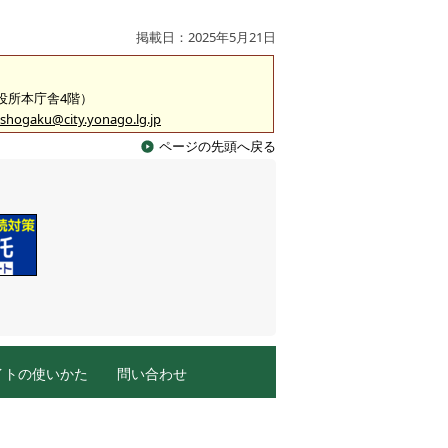
掲載日：2025年5月21日
市役所本庁舎4階）
shogaku@city.yonago.lg.jp
ページの先頭へ戻る
イトの使いかた
問い合わせ