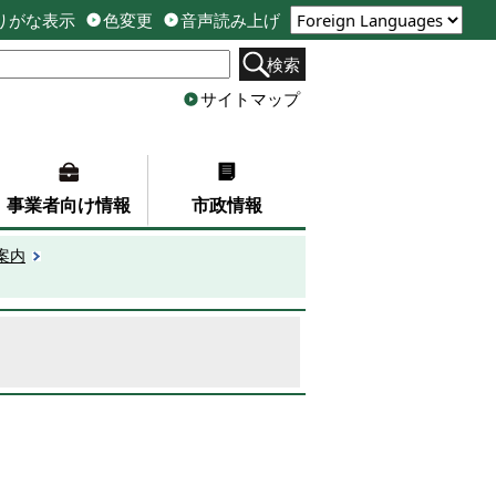
りがな表示
色変更
音声読み上げ
検索
サイトマップ
事業者向け情報
市政情報
案内