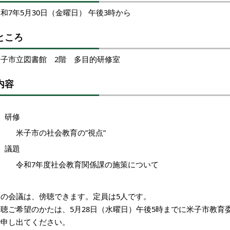
和7年5月30日（金曜日） 午後3時から
ところ
米子市立図書館 2階 多目的研修室
内容
1 研修
米子市の社会教育の”視点”
2 議題
令和7年度社会教育関係課の施策について
この会議は、傍聴できます。定員は5人です。
傍聴ご希望のかたは、5月28日（水曜日）午後5時までに米子市教育
で申し出てください。