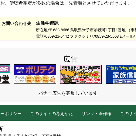
なお、傍聴希望者が多数の場合は、先着順とさせていただきます。
生涯学習課
お問い合わせ先
所在地/〒683-8686 鳥取県米子市加茂町1丁目1番地 （
電話/0859-23-5442 ファクシミリ/0859-23-5568 Eメール/
広告
バナー広告を募集しています
シーポリシー
このサイトの考えかた
リンク・著作権
このサ
所