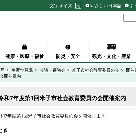
文字サイズ
やさしい日本語
ふ
大
健康・医療・福祉
防災・安全
観光・文化・産業
務局
生涯学習課
会議・審議会
米子市社会教育委員の会
開催
の会開催案内
令和7年度第1回米子市社会教育委員の会開催案内
令和7年度第1回米子市社会教育委員の会を開催します。
とき