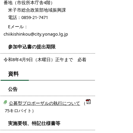
番地（市役所本庁舎4階）
米子市総合政策部地域振興課
電話：0859-21-7471
Eメール：
chiikishinkou@city.yonago.lg.jp
参加申込書の提出期限
令和8年4月9日（木曜日）正午まで 必着
資料
公告
公募型プロポーザルの執行について
（
75キロバイト）
実施要領、特記仕様書等