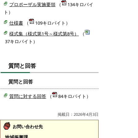
プロポーザル実施要領
（
134キロバイ
ト）
仕様書
（
109キロバイト）
様式集（様式第1号～様式第8号）
（
37キロバイト）
質問と回答
質問と回答
質問に対する回答
（
84キロバイト）
掲載日：2026年4月3日
お問い合わせ先
地域振興課