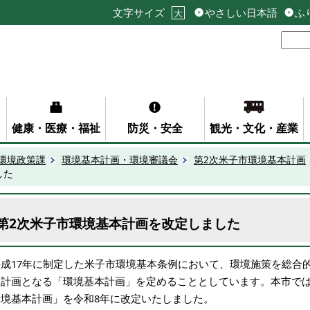
文字サイズ
やさしい日本語
ふ
大
健康・医療・福祉
防災・安全
観光・文化・産業
環境政策課
環境基本計画・環境審議会
第2次米子市環境基本計画
した
第2次米子市環境基本計画を改定しました
平成17年に制定した米子市環境基本条例において、環境施策を総合
な計画となる「環境基本計画」を定めることとしています。本市では
環境基本計画」を令和8年に改定いたしました。