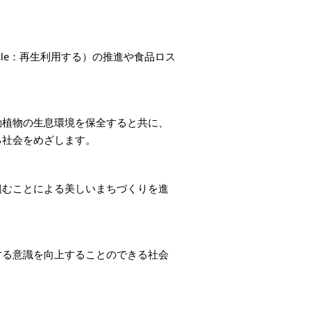
ecycle：再生利用する）の推進や食品ロス
動植物の生息環境を保全すると共に、
る社会をめざします。
組むことによる美しいまちづくりを進
する意識を向上することのできる社会