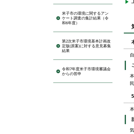
米子市の環境に関するアン
ケート調査の集計結果（令
和6年度）
第2次米子市環境基本計画改
定版(原案)に対する意見募集
結果
令和7年度米子市環境審議会
からの答申