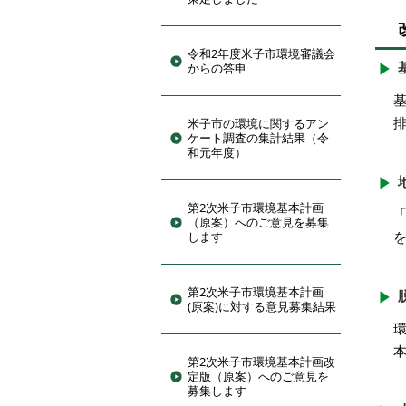
令和2年度米子市環境審議会
からの答申
基
米子市の環境に関するアン
ケート調査の集計結果（令
和元年度）
第2次米子市環境基本計画
（原案）へのご意見を募集
します
第2次米子市環境基本計画
(原案)に対する意見募集結果
第2次米子市環境基本計画改
定版（原案）へのご意見を
募集します