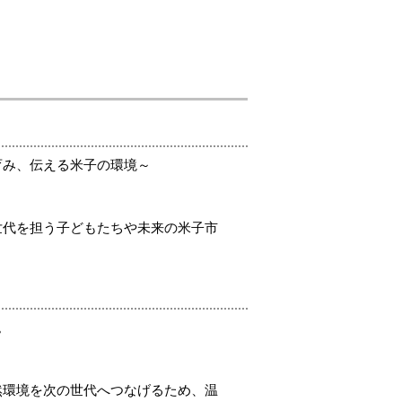
育み、伝える米子の環境～
世代を担う子どもたちや未来の米子市
。
然環境を次の世代へつなげるため、温