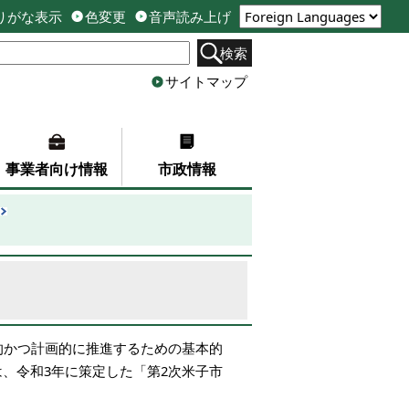
りがな表示
色変更
音声読み上げ
検索
サイトマップ
事業者向け情報
市政情報
的かつ計画的に推進するための基本的
、令和3年に策定した「第2次米子市