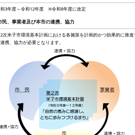
和3年度～令和12年度 ※令和8年度に改定
市民、事業者及び本市の連携、協力
第2次米子市環境基本計画における各施策を計画的かつ効果的に推進
の連携、協力が必要となります。