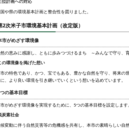
上位計画への対応
国や県の環境基本計画と整合性を図りました。
第2次米子市環境基本計画（改定版）
本市がめざす環境像
自然の恵みに感謝し、ともに歩みつづけるまち ～みんなで守り、
この環境像を掲げた想い
本市の特色であり、かつ、宝でもある、豊かな自然を守り、将来の
民に、より良い環境を引き継いでいくという想いを込めています。
5つの基本目標
本市がめざす環境像を実現するために、5つの基本目標を設定します
脱炭素社会
気候変動に伴う自然災害等の危機感を共有し、本市の素晴らしい自