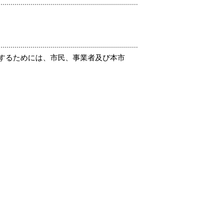
するためには、市民、事業者及び本市