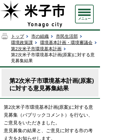
メニュー
トップ
市の組織
市民生活部
環境政策課
環境基本計画・環境審議会
第2次米子市環境基本計画
第2次米子市環境基本計画(原案)に対する意
見募集結果
第2次米子市環境基本計画(原案)
に対する意見募集結果
第2次米子市環境基本計画(原案)に対する意
見募集（パブリックコメント）を行ない、
ご意見をいただきました。
意見募集の結果と、ご意見に対する市の考
え方をお知らせします。