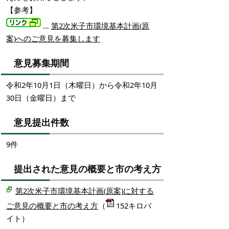
【参考】
…
第2次米子市環境基本計画(原
案)へのご意見を募集します
意見募集期間
令和2年10月1日（木曜日）から令和2年10月
30日（金曜日）まで
意見提出件数
9件
提出された意見の概要と市の考え方
第2次米子市環境基本計画(原案)に対する
ご意見の概要と市の考え方
（
152キロバ
イト）