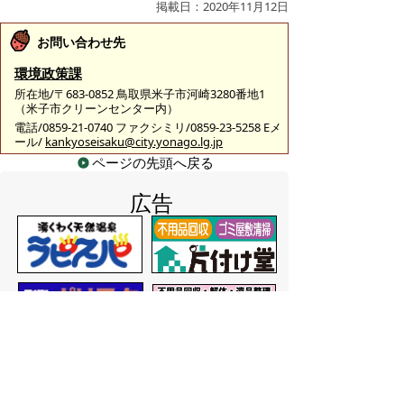
掲載日：2020年11月12日
お問い合わせ先
環境政策課
所在地/〒683-0852 鳥取県米子市河崎3280番地1
（米子市クリーンセンター内）
電話/0859-21-0740 ファクシミリ/0859-23-5258 Eメ
ール/
kankyoseisaku@city.yonago.lg.jp
ページの先頭へ戻る
広告