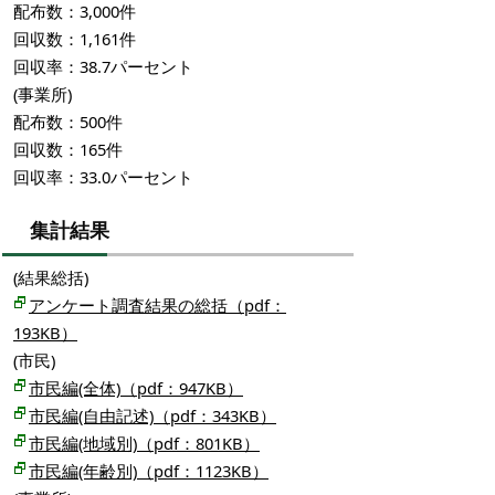
配布数：3,000件
回収数：1,161件
回収率：38.7パーセント
(事業所)
配布数：500件
回収数：165件
回収率：33.0パーセント
集計結果
(結果総括)
アンケート調査結果の総括（pdf：
193KB）
(市民)
市民編(全体)（pdf：947KB）
市民編(自由記述)（pdf：343KB）
市民編(地域別)（pdf：801KB）
市民編(年齢別)（pdf：1123KB）