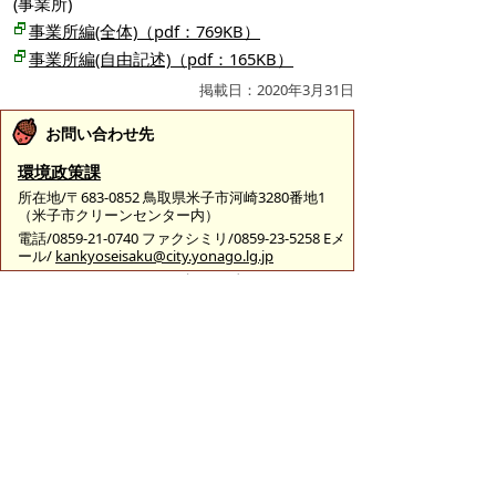
(事業所)
事業所編(全体)（pdf：769KB）
事業所編(自由記述)（pdf：165KB）
掲載日：2020年3月31日
お問い合わせ先
環境政策課
所在地/〒683-0852 鳥取県米子市河崎3280番地1
（米子市クリーンセンター内）
電話/0859-21-0740 ファクシミリ/0859-23-5258 Eメ
ール/
kankyoseisaku@city.yonago.lg.jp
ページの先頭へ戻る
広告