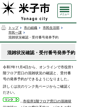
メニュー
トップ
市の組織
市民生活部
市民一課
混雑状況確認・受付番号発券予約
混雑状況確認・受付番号発券予約
令和7年11月4日から、オンラインで市役所1
階フロア窓口の混雑状況の確認と、受付番
号の発券予約ができるようになりました。
詳しくは次のリンク先ページからご確認く
ださい。
…
市役所1階フロア窓口の混雑状