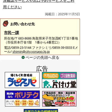
況確認サービスや窓口予約サービスをご利
用ください
掲載日：2025年11月5日
お問い合わせ先
市民一課
所在地/〒683-8686 鳥取県米子市加茂町1丁目1番地
（市役所本庁舎1階 1番から4番窓口）
電話/0859-23-5144 ファクシミリ/0859-39-0033 Eメ
ール/
shimin@city.yonago.lg.jp
ページの先頭へ戻る
広告