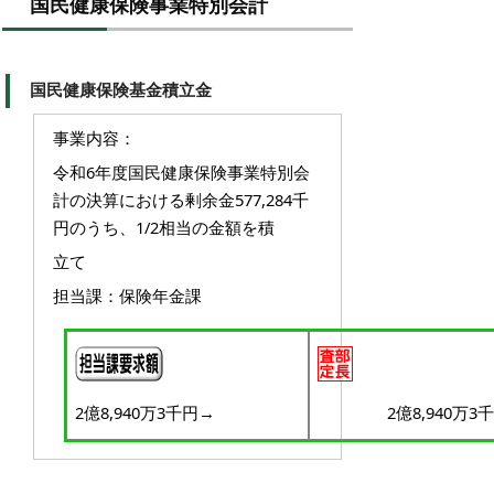
国民健康保険事業特別会計
国民健康保険基金積立金
事業内容：
令和6年度国民健康保険事業特別会
計の決算における剰余金577,284千
円のうち、1/2相当の金額を積
立て
担当課：保険年金課
2億8,940万3千円→
2億8,940万3