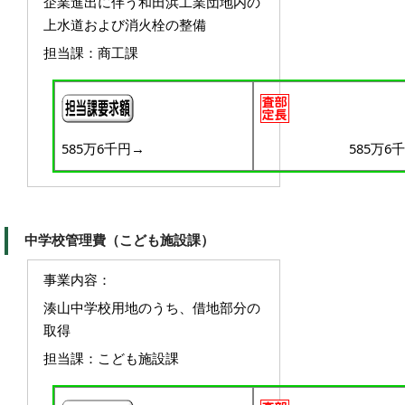
企業進出に伴う和田浜工業団地内の
上水道および消火栓の整備
担当課：商工課
585万6千円→
585万6
中学校管理費（こども施設課）
事業内容：
湊山中学校用地のうち、借地部分の
取得
担当課：こども施設課