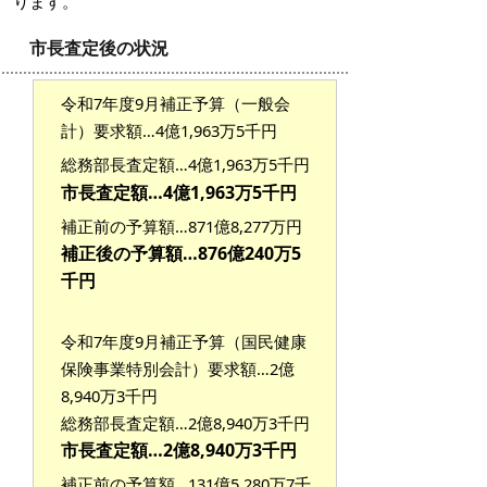
ります。
市長査定後の状況
令和7年度9月補正予算（一般会
計）要求額…4億1,963万5千円
総務部長査定額…4億1,963
万5千円
市長査定額…4億1,963
万5千円
補正前の予算額…871億8,277万円
補正後の予算額…876億240万5
千円
令和7年度9月補正予算（国民健康
保険事業特別会計）要求額…2億
8,940万3千円
総務部長査定額…2億
8,940万3千円
市長査定額…
2億
8,940万3千円
補正前の予算額…131億5,280万7千