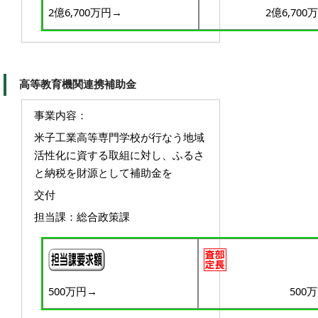
2億6,700万円→
2億6,700
高等教育機関連携補助金
事業内容：
米子工業高等専門学校が行なう地域
活性化に資する取組に対し、ふるさ
と納税を財源として補助金を
交
付
担当課：総合政策課
500万円→
500