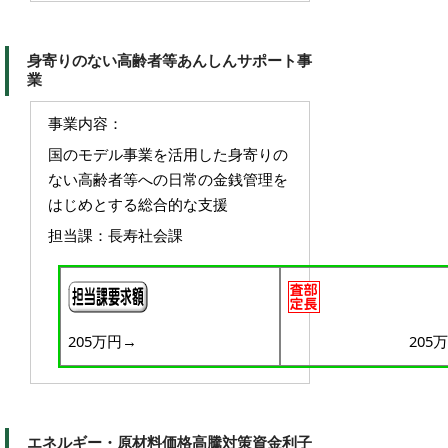
身寄りのない高齢者等あんしんサポート事
業
事業内容：
国のモデル事業を活用した身寄りの
ない高齢者等への日常の金銭管理を
はじめとする総合的な支援
担当課：長寿社会課
205万円→
205
エネルギー・原材料価格高騰対策資金利子