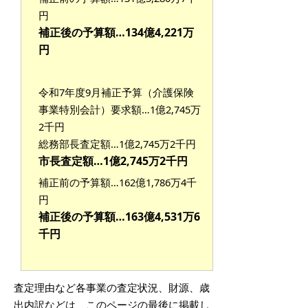
円
補正後の予算額…134億4,221万
円
令和7年度9月補正予算（介護保険
事業特別会計）要求額…1億2,745万
2千円
総務部長査定額…
1億2,745万2千円
市長査定額…
1億2,745万2千円
補正前の予算額…162億1,786万4千
円
補正後の予算額…163億4,531万6
千円
査定理由など各事業の査定状況、財源、歳
出内訳などは、このページの最後に掲載し