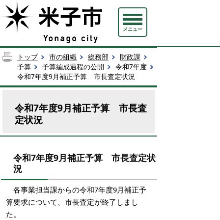
メニュー
トップ
市の組織
総務部
財政課
予算
予算編成過程の公開
令和7年度
令和7年度9月補正予算 市長査定状況
令和7年度9月補正予算 市長査
定状況
令和7年度9月補正予算 市長査定状
況
各事業担当課からの令和7年度9月補正予
算要求について、市長査定が終了しまし
た。