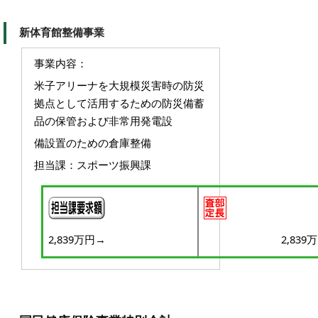
新体育館整備事業
事業内容：
米子アリーナを大規模災害時の防災
拠点として活用するための防災備蓄
品の保管および非常用発電設
備
設置のための倉庫整備
担当課：スポーツ振興課
2,839万円→
2,839