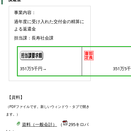
事業内容：
過年度に受け入れた交付金の精算に
よる返還金
担当課：長寿社会課
351万5千円→
351万5
【資料】
（PDFファイルです。新しいウィンドウ・タブで開き
ます。）
資料（一般会計）
（
295キロバ