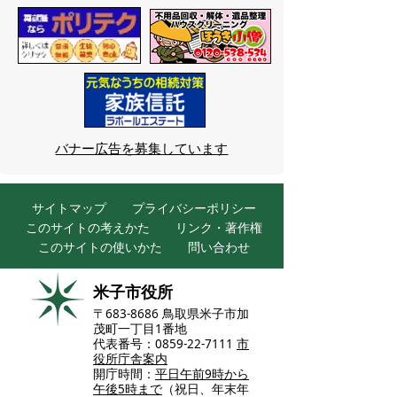
バナー広告を募集しています
サイトマップ
プライバシーポリシー
このサイトの考えかた
リンク・著作権
このサイトの使いかた
問い合わせ
米子市役所
〒683-8686 鳥取県米子市加
茂町一丁目1番地
代表番号：0859-22-7111
市
役所庁舎案内
開庁時間：
平日午前9時から
午後5時まで
（祝日、年末年