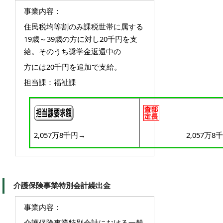
事業内容：
住民税均等割のみ課税世帯に属する
19歳～39歳の方に対し20千円を支
給。そのうち奨学金返還中の
方には20千円
を追加で支給。
担当課：福祉課
2,057万8千円→
2,057万8
介護保険事業特別会計繰出金
事業内容：
介護保険事業特別会計における一般