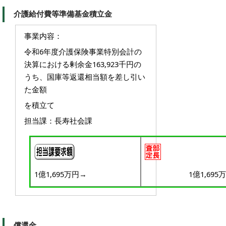
介護給付費等準備基金積立金
事業内容：
令和6年度介護保険事業特別会計の
決算における剰余金163,923千円の
うち、国庫等返還相当額を差し引い
た金額
を積立て
担当課：長寿社会課
1億1,695万円→
1億1,695
償還金