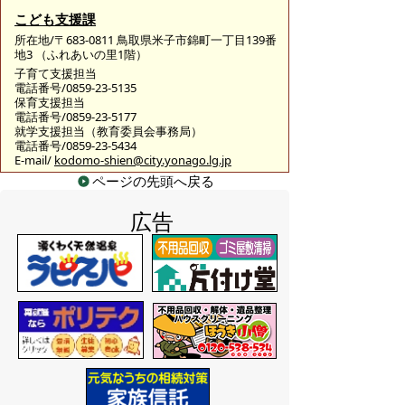
こども支援課
所在地/〒683-0811 鳥取県米子市錦町一丁目139番
地3 （ふれあいの里1階）
子育て支援担当
電話番号/0859-23-5135
保育支援担当
電話番号/0859-23-5177
就学支援担当（教育委員会事務局）
電話番号/0859-23-5434
E-mail/
kodomo-shien@city.yonago.lg.jp
ページの先頭へ戻る
広告