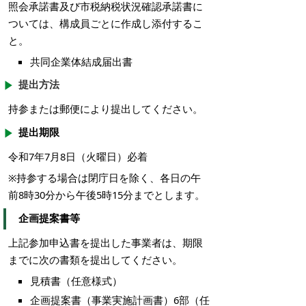
照会承諾書及び市税納税状況確認承諾書に
ついては、構成員ごとに作成し添付するこ
と。
共同企業体結成届出書
提出方法
持参または郵便により提出してください。
提出期限
令和7年7月8日（火曜日）必着
※持参する場合は閉庁日を除く、各日の午
前8時30分から午後5時15分までとします。
企画提案書等
上記参加申込書を提出した事業者は、期限
までに次の書類を提出してください。
見積書（任意様式）
企画提案書（事業実施計画書）6部（任