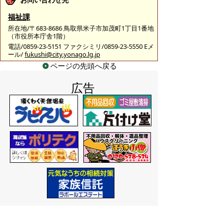
福祉課
所在地/〒683-8686 鳥取県米子市加茂町1丁目1番地
（市役所本庁舎1階）
電話/0859-23-5151 ファクシミリ/0859-23-5550 Eメ
ール/
fukushi@city.yonago.lg.jp
ページの先頭へ戻る
広告
バナー広告を募集しています