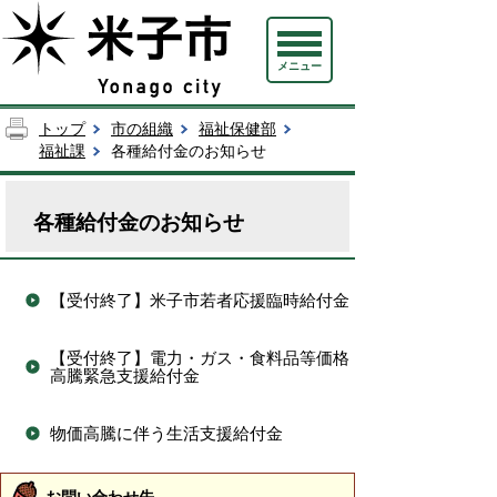
メニュー
トップ
市の組織
福祉保健部
福祉課
各種給付金のお知らせ
各種給付金のお知らせ
【受付終了】米子市若者応援臨時給付金
【受付終了】電力・ガス・食料品等価格
高騰緊急支援給付金
物価高騰に伴う生活支援給付金
お問い合わせ先