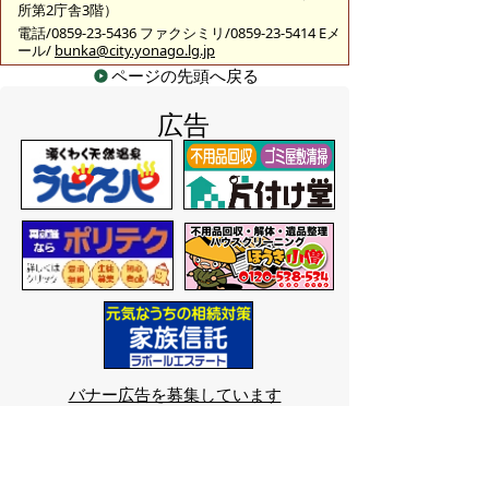
所第2庁舎3階）
電話/0859-23-5436 ファクシミリ/0859-23-5414 Eメ
ール/
bunka@city.yonago.lg.jp
ページの先頭へ戻る
広告
バナー広告を募集しています
サイトマップ
プライバシーポリシー