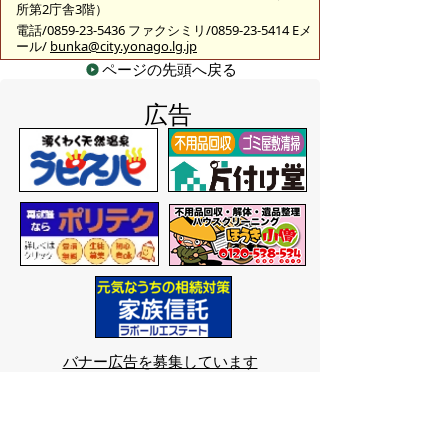
所第2庁舎3階）
電話/0859-23-5436 ファクシミリ/0859-23-5414 Eメ
ール/
bunka@city.yonago.lg.jp
ページの先頭へ戻る
広告
バナー広告を募集しています
サイトマップ
プライバシーポリシー