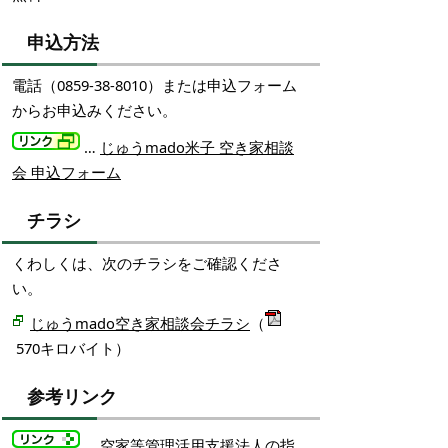
申込方法
電話（0859-38-8010）または申込フォーム
からお申込みください。
…
じゅうmado米子 空き家相談
会 申込フォーム
チラシ
くわしくは、次のチラシをご確認くださ
い。
じゅうmado空き家相談会チラシ
（
570キロバイト）
参考リンク
…
空家等管理活用支援法人の指