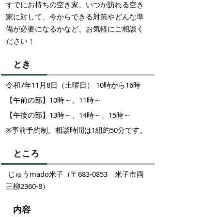
すでにお持ちの空き家、いつか訪れる空き
家に対して、今からできる対策やどんな準
備が必要になるかなど、お気軽にご相談く
ださい！
とき
令和7年11月8日（土曜日） 10時から16時
【午前の部】10時～、11時～
【午後の部】13時～、14時～、15時～
※事前予約制。相談時間は1組約50分です。
ところ
じゅうmado米子（〒683-0853 米子市両
三柳2360-8）
内容