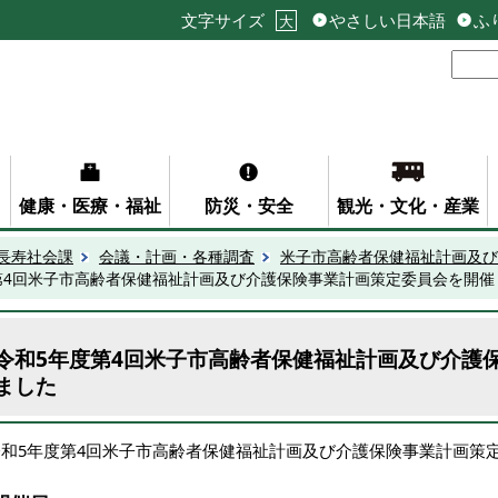
文字サイズ
やさしい日本語
ふ
大
健康・医療・福祉
防災・安全
観光・文化・産業
長寿社会課
会議・計画・各種調査
米子市高齢者保健福祉計画及び
第4回米子市高齢者保健福祉計画及び介護保険事業計画策定委員会を開催
令和5年度第4回米子市高齢者保健福祉計画及び介護
ました
令和5年度第4回米子市高齢者保健福祉計画及び介護保険事業計画策