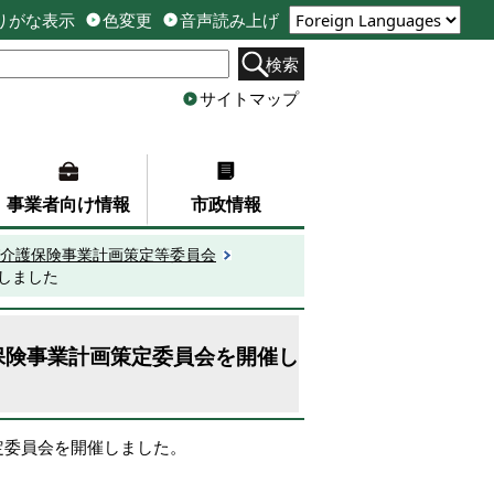
りがな表示
色変更
音声読み上げ
検索
サイトマップ
事業者向け情報
市政情報
介護保険事業計画策定等委員会
しました
保険事業計画策定委員会を開催し
定委員会を開催しました。