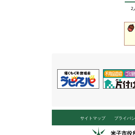
2
サイトマップ
プライバ
米子市役