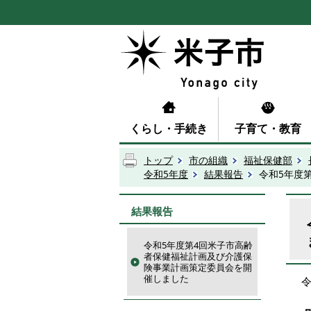
くらし・手続き
子育て・教育
トップ
市の組織
福祉保健部
令和5年度
結果報告
令和5年度
結果報告
令和5年度第4回米子市高齢
者保健福祉計画及び介護保
険事業計画策定委員会を開
催しました