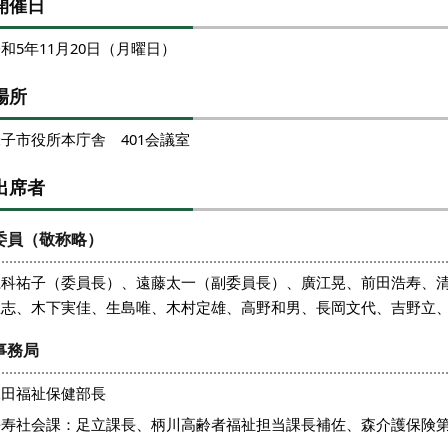
開催日
和5年11月20日（月曜日）
場所
子市役所本庁舎 401会議室
出席者
委員（敬称略）
仁科祐子（委員長）、遠藤太一（副委員長）、廣江晃、前田浩寿、
忠志、木下実佳、生島唯、木村定雄、高野和男、長岡文代、吉野立
事務局
塚田福祉保健部長
長寿社会課：足立課長、柄川高齢者福祉担当課長補佐、森介護保険