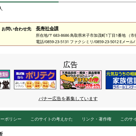
人
長寿社会課
お問い合わせ先
所在地/〒683-8686 鳥取県米子市加茂町1丁目1番地 （
電話/0859-23-5131 ファクシミリ/0859-23-5012 Eメール/
広告
バナー広告を募集しています
シーポリシー
このサイトの考えかた
リンク・著作権
このサ
所