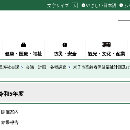
文字サイズ
やさしい日本語
ふ
大
健康・医療・福祉
防災・安全
観光・文化・産業
長寿社会課
会議・計画・各種調査
米子市高齢者保健福祉計画及び
令和5年度
開催案内
結果報告