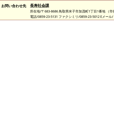
長寿社会課
お問い合わせ先
所在地/〒683-8686 鳥取県米子市加茂町1丁目1番地 （
電話/0859-23-5131 ファクシミリ/0859-23-5012 Eメール/