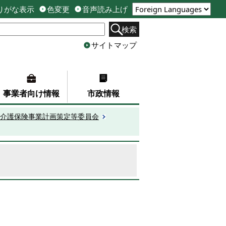
りがな表示
色変更
音声読み上げ
検索
サイトマップ
事業者向け情報
市政情報
介護保険事業計画策定等委員会