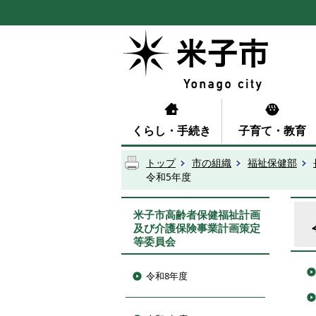
くらし・手続き
子育て・教育
トップ
市の組織
福祉保健部
令和5年度
米子市高齢者保健福祉計画
及び介護保険事業計画策定
等委員会
令和8年度