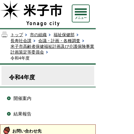
メニュー
トップ
市の組織
福祉保健部
長寿社会課
会議・計画・各種調査
米子市高齢者保健福祉計画及び介護保険事業
計画策定等委員会
令和4年度
令和4年度
開催案内
結果報告
お問い合わせ先