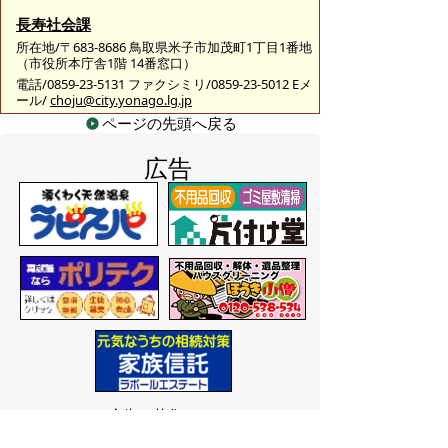
長寿社会課
所在地/〒683-8686 鳥取県米子市加茂町1丁目1番地
（市役所本庁舎1階 14番窓口）
電話/0859-23-5131 ファクシミリ/0859-23-5012 Eメ
ール/
choju@city.yonago.lg.jp
ページの先頭へ戻る
広告
バナー広告を募集しています