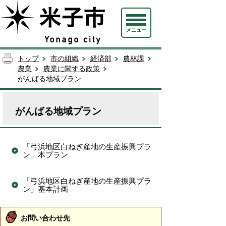
メニュー
トップ
市の組織
経済部
農林課
農業
農業に関する政策
がんばる地域プラン
がんばる地域プラン
「弓浜地区白ねぎ産地の生産振興プラ
ン」本プラン
「弓浜地区白ねぎ産地の生産振興プラ
ン」基本計画
お問い合わせ先