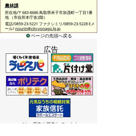
農林課
所在地/〒683-8686 鳥取県米子市加茂町一丁目1番
地 （市役所本庁舎2階）
電話/0859-23-5221 ファクシミリ/0859-23-5228 Eメ
ール/
nourin@city.yonago.lg.jp
ページの先頭へ戻る
広告
バナー広告を募集しています