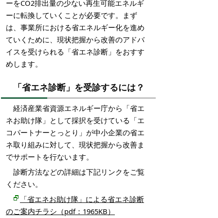
ーをCO2排出量の少ない再生可能エネルギ
ーに転換していくことが必要です。まず
は、事業所における省エネルギー化を進め
ていくために、現状把握から改善のアドバ
イスを受けられる「省エネ診断」をおすす
めします。
「省エネ診断」を受診するには？
経済産業省資源エネルギー庁から「省エ
ネお助け隊」として採択を受けている「エ
コパートナーとっとり」が中小企業の省エ
ネ取り組みに対して、現状把握から改善ま
でサポートを行ないます。
診断方法などの詳細は下記リンクをご覧
ください。
「省エネお助け隊」による省エネ診断
のご案内チラシ（pdf：1965KB）