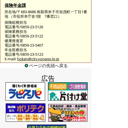
保険年金課
所在地/〒683-8686 鳥取県米子市加茂町一丁目1番
地 （市役所本庁舎1階 7番窓口）
保険総務担当
電話番号/0859-23-5126
保険業務担当
電話番号/0859-23-5122
健康推進室
電話番号/0859-23-5407
年金医療担当
電話番号/0859-23-5123
E-mail/
hoken@city.yonago.lg.jp
ページの先頭へ戻る
広告