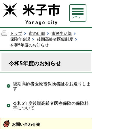
メニュー
トップ
市の組織
市民生活部
保険年金課
後期高齢者医療制度
令和5年度のお知らせ
令和5年度のお知らせ
後期高齢者医療被保険者証をお送りしま
す
令和5年度後期高齢者医療保険の保険料
率について
お問い合わせ先