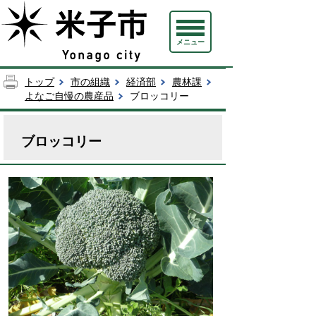
メニュー
トップ
市の組織
経済部
農林課
よなご自慢の農産品
ブロッコリー
ブロッコリー