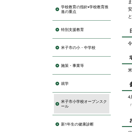
学校教育の指針▪学校教育推
進の重点
特別支援教育
米子市の小・中学校
施策・事業等
就学
米子市小学校オープンスク
ール
新1年生の健康診断