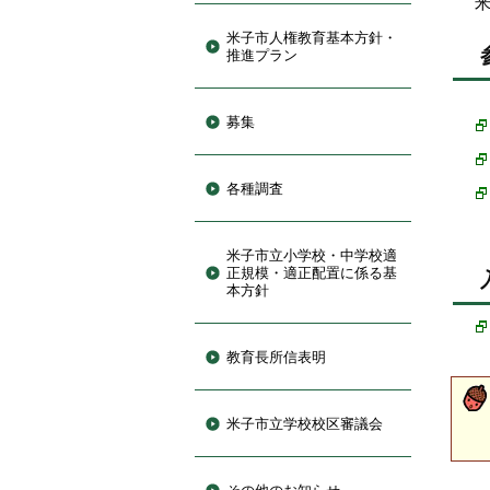
米
米子市人権教育基本方針・
推進プラン
募集
各種調査
米子市立小学校・中学校適
正規模・適正配置に係る基
本方針
教育長所信表明
米子市立学校校区審議会