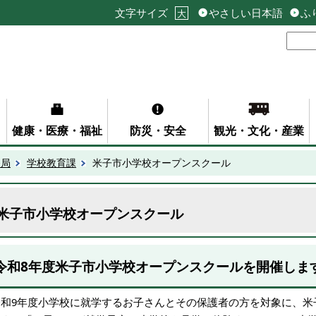
文字サイズ
やさしい日本語
ふ
大
健康・医療・福祉
防災・安全
観光・文化・産業
務局
学校教育課
米子市小学校オープンスクール
米子市小学校オープンスクール
令和8年度米子市小学校オープンスクールを開催しま
令和9年度小学校に就学するお子さんとその保護者の方を対象に、米