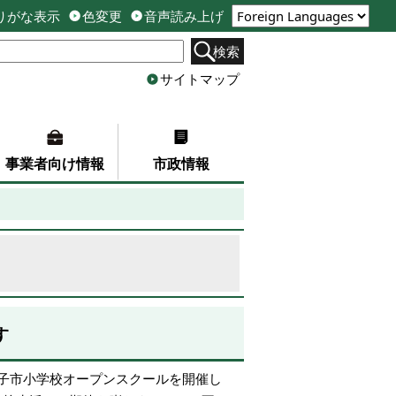
りがな表示
色変更
音声読み上げ
検索
サイトマップ
事業者向け情報
市政情報
す
子市小学校オープンスクールを開催し