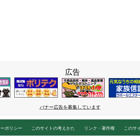
広告
バナー広告を募集しています
シーポリシー
このサイトの考えかた
リンク・著作権
このサ