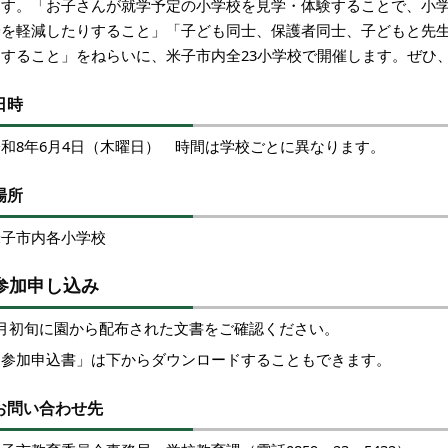
ます。「お子さんが就学予定の小学校を見学・体験することで、小
安を軽減したりすること」「子ども同士、保護者同士、子どもと先
とすること」をねらいに、米子市内全23小学校で開催します。ぜひ
日時
令和8年6月4日（木曜日） 時間は学校ごとに異なります。
場所
米子市内各小学校
参加申し込み
4月初旬に園から配布された文書をご確認ください。
「参加申込書」は下からダウンロードすることもできます。
お問い合わせ先