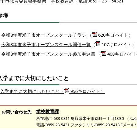
子市教育委員会事務局 学校教育課（電話0859－23－5432）
参考
令和8年度米子市オープンスクールチラシ
（
620キロバイト）
令和8年度米子市オープンスクール開催一覧
（
107キロバイト）
令和8年度米子市オープンスクール参加申込書
（
408キロバイ
入学までに大切にしたいこと
入学までに大切にしたいこと（
956キロバイト）
学校教育課
お問い合わせ先
所在地/〒683-0811 鳥取県米子市錦町一丁目139-3 （
電話/0859-23-5431 ファクシミリ/0859-23-5413 Eメール/